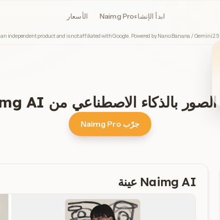
ابدأ الإنشاء
Naimg Pro
الأسعار
 an independent product and is not affiliated with Google. Powered by Nano Banana / Gemini 2.5
لصور بالذكاء الاصطناعي من Naimg AI
جرّب Naimg Pro
Naimg AI
عينة