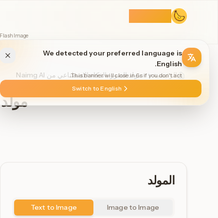
Naimg AI
 Flash Image.
We detected your preferred language is
English.
الرئيسية
مولد الصور بالذكاء الاصطناعي من Naimg AI
This banner will close in 6s if you don't act.
Switch to English
مولد ا
المولد
Text to Image
Image to Image