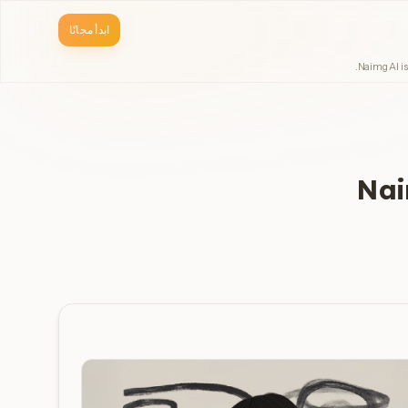
ابدأ مجانًا
Naimg AI is