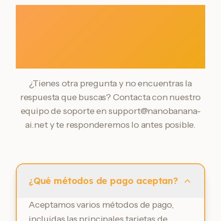
Preguntas frecuentes
sobre precios de
Naimg AI
¿Tienes otra pregunta y no encuentras la
respuesta que buscas? Contacta con nuestro
equipo de soporte en
support@nanobanana-
ai.net
y te responderemos lo antes posible.
¿Qué métodos de pago aceptan?
Aceptamos varios métodos de pago,
incluidas las principales tarjetas de