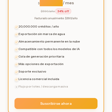
32.50
/ mes
$
$
590/año
34% off
Facturado anualmente: $390/año
20,000.000 créditos / año
Exportación sin marca de agua
Almacenamiento permanente en la nube
Compatible con todos los modelos de IA
Cola de generación prioritaria
Más opciones de exportación
Soporte exclusivo
Licencia comercial incluida
Flujo por lotes / descarga masiva
Suscribirse ahora