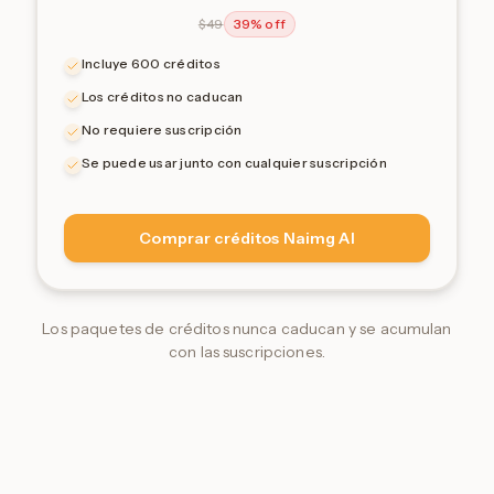
$
49
39% off
Incluye 600 créditos
Los créditos no caducan
No requiere suscripción
Se puede usar junto con cualquier suscripción
Comprar créditos Naimg AI
Los paquetes de créditos nunca caducan y se acumulan
con las suscripciones.