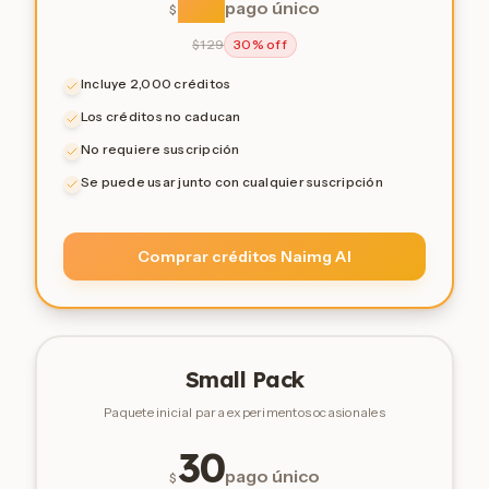
pago único
$
$
129
30% off
Incluye 2,000 créditos
Los créditos no caducan
No requiere suscripción
Se puede usar junto con cualquier suscripción
Comprar créditos Naimg AI
Small Pack
Paquete inicial para experimentos ocasionales
30
pago único
$