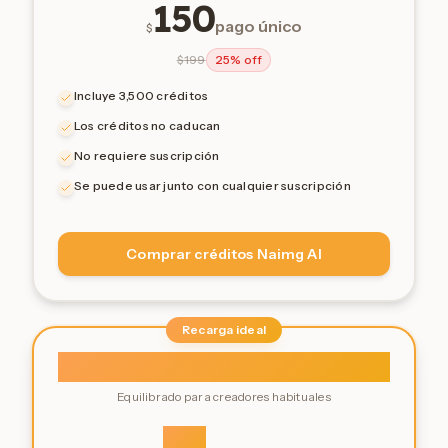
150
pago único
$
$
199
25% off
Incluye 3,500 créditos
Los créditos no caducan
No requiere suscripción
Se puede usar junto con cualquier suscripción
Comprar créditos Naimg AI
Recarga ideal
Medium Pack
Equilibrado para creadores habituales
90