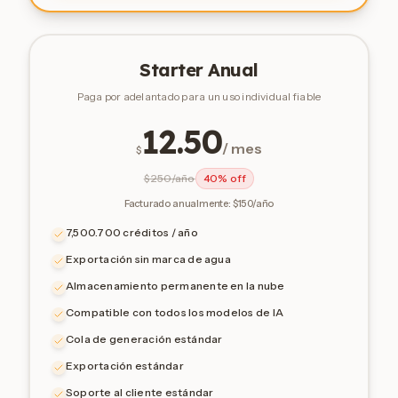
Starter Anual
Paga por adelantado para un uso individual fiable
12.50
/ mes
$
$
250/año
40% off
Facturado anualmente: $150/año
7,500.700 créditos / año
Exportación sin marca de agua
Almacenamiento permanente en la nube
Compatible con todos los modelos de IA
Cola de generación estándar
Exportación estándar
Soporte al cliente estándar